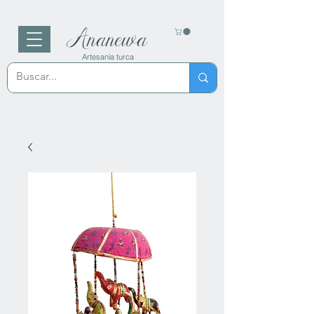
Ananewa
Artesanía turca