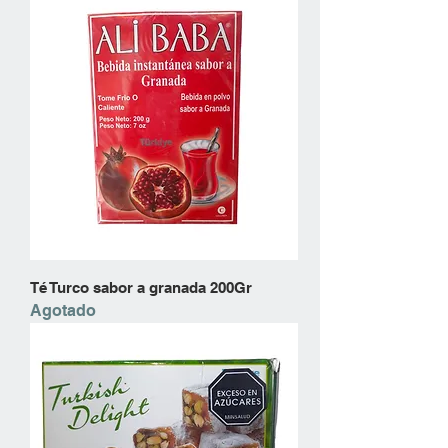
Té Turco sabor a granada 200Gr
Agotado