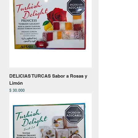
DELICIAS TURCAS Sabor a Rosas y
Limón
Precio
$ 30.000