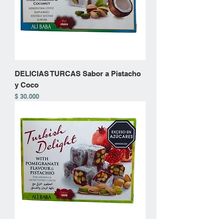
DELICIAS TURCAS Sabor a Pistacho
y Coco
Precio
$ 30.000