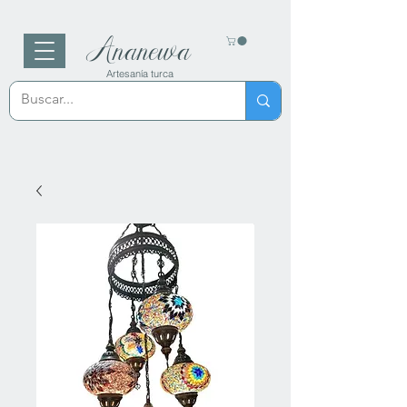
Ananewa
Artesanía turca