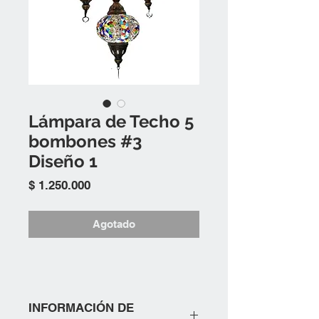
Lámpara de Techo 5
bombones #3
Diseño 1
Precio
$ 1.250.000
Agotado
INFORMACIÓN DE