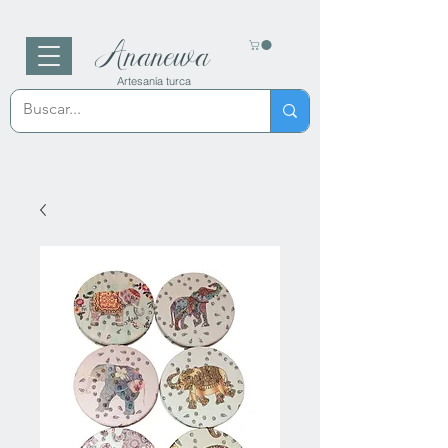
Ananewa
Artesanía turca