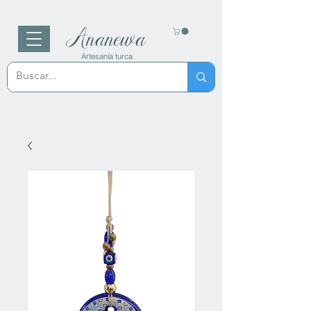
Ananewa
Artesanía turca