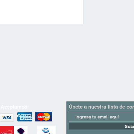
Gracias por elegir An
Aceptamos
Únete a nuestra lista de co
Susc