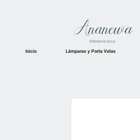
Ananewa
Artesanía turca
Inicio
Lámparas y Porta Velas