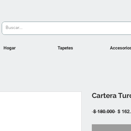
Hogar
Tapetes
Accesorio
Cartera Tu
Precio
 $ 180.000 
$ 162