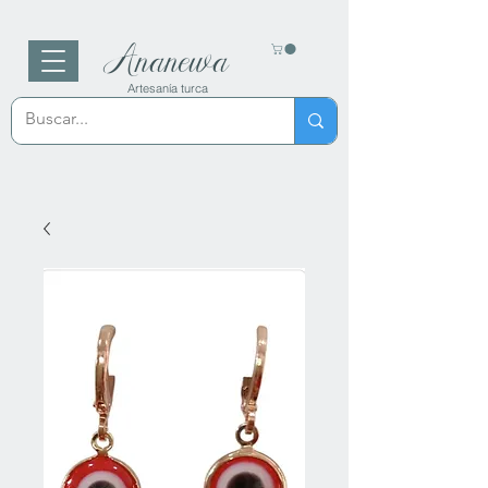
Ananewa
Artesanía turca