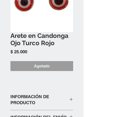
Arete en Candonga
Ojo Turco Rojo
Precio
$ 25.000
Agotado
INFORMACIÓN DE
PRODUCTO
ARETE EN CANDONGA DORADA CON