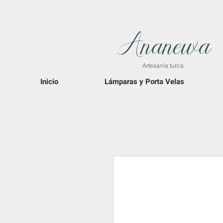
Ananewa
Artesanía turca
Inicio
Lámparas y Porta Velas