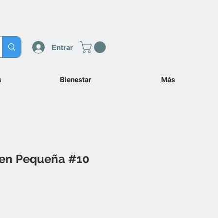
Entrar
s
Bienestar
Más
gen Pequeña #10