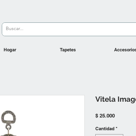
Hogar
Tapetes
Accesorio
Vitela Ima
Precio
$ 25.000
Cantidad
*