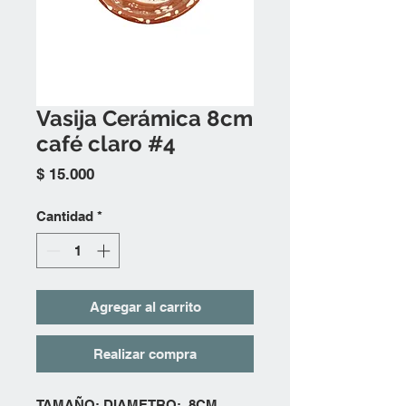
Vasija Cerámica 8cm
café claro #4
Precio
$ 15.000
Cantidad
*
Agregar al carrito
Realizar compra
TAMAÑO: DIAMETRO: 8CM.