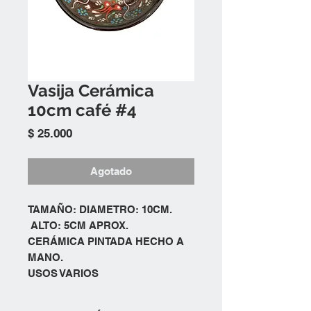
Vasija Cerámica
10cm café #4
Precio
$ 25.000
Agotado
TAMAÑO: DIAMETRO: 10CM.
ALTO: 5CM APROX.
CERÁMICA PINTADA HECHO A
MANO.
USOS VARIOS