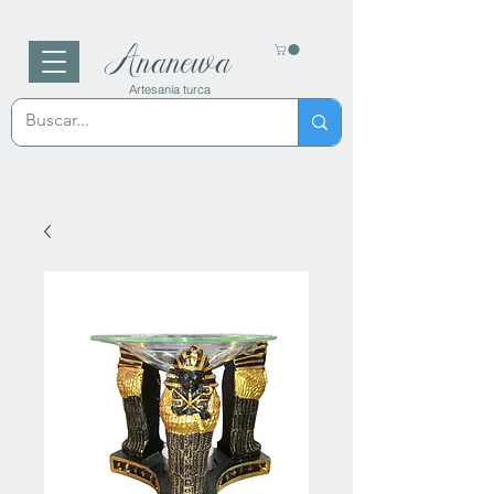
Ananewa
Artesanía turca