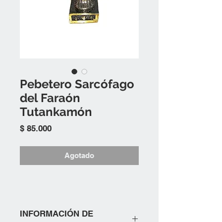
Pebetero Sarcófago
del Faraón
Tutankamón
Precio
$ 85.000
Agotado
INFORMACIÓN DE