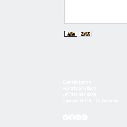
Contáctanos
+57 312 575 2504
+57 313 347 0336
Carrera 14 #15 - 16, Duitama