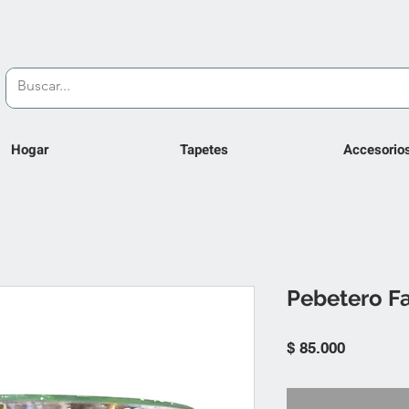
Hogar
Tapetes
Accesorio
Pebetero F
Precio
$ 85.000