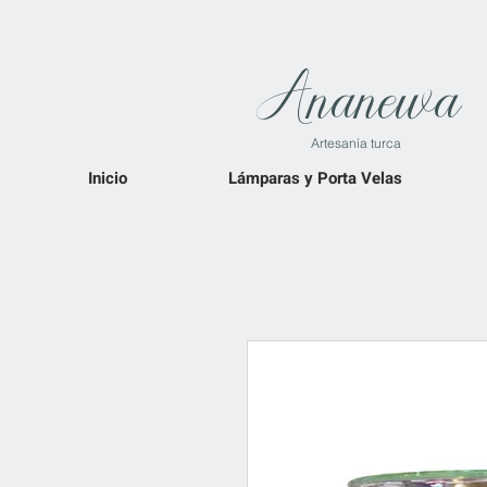
Ananewa
Artesanía turca
Inicio
Lámparas y Porta Velas