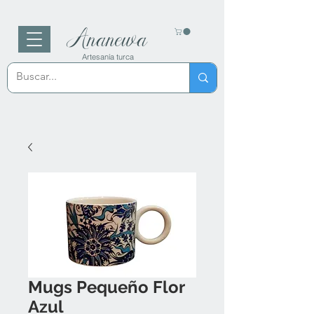
Ananewa
Artesanía turca
Mugs Pequeño Flor
Azul