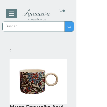
Ananewa
Artesanía turca