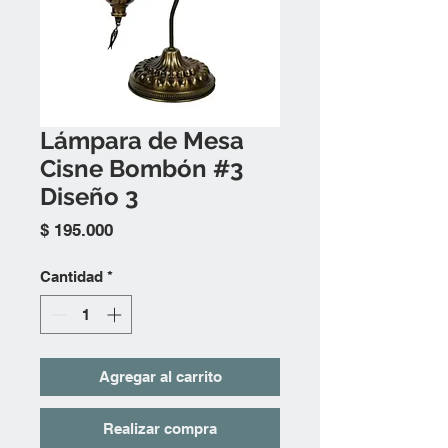
Lámpara de Mesa
Cisne Bombón #3
Diseño 3
Precio
$ 195.000
Cantidad
*
Agregar al carrito
Realizar compra