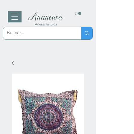
Ananewa
Artesanía turca