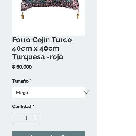
Forro Cojín Turco
40cm x 40cm
Turquesa -rojo
Precio
$ 60.000
Tamaño
*
Cantidad
*