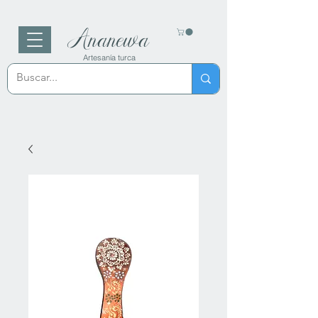
Ananewa
Artesanía turca