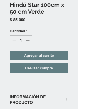
Hindú Star 100cm x
50 cm Verde
Precio
$ 85.000
Cantidad
*
Agregar al carrito
Realizar compra
INFORMACIÓN DE
PRODUCTO