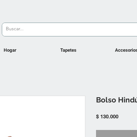
Hogar
Tapetes
Accesorio
Bolso Hind
Precio
$ 130.000