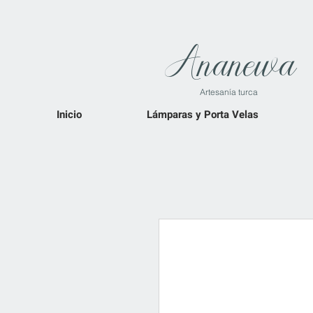
Ananewa
Artesanía turca
Inicio
Lámparas y Porta Velas