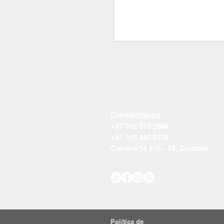
Contáctanos
+57 312 575 2504
+57 313 347 0336
Carrera 14 #15 - 16, Duitama
Política de