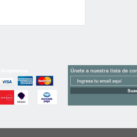
Gracias por elegir An
Aceptamos
Únete a nuestra lista de co
Susc